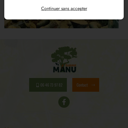
Continuer sans accepter
06 46 73 97 82
Contact